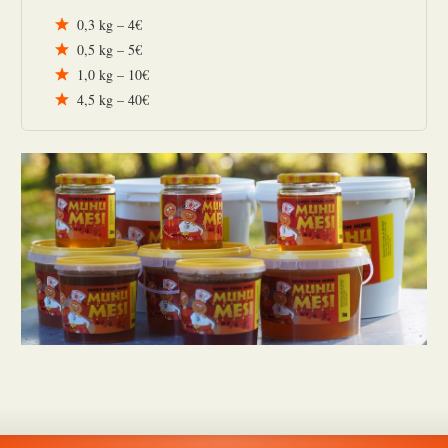
0,3 kg – 4€
0,5 kg – 5€
1,0 kg – 10€
4,5 kg – 40€